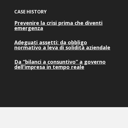
CASE HISTORY
Prevenire la crisi prima che diventi
emergenza
Adeguati assetti: da obbligo
normativo a leva di solidità aziendale
Da “bilanci a consuntivo” a governo
dell’impresa in tempo reale