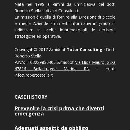
Nata nel 1998 a Rimini da un’iniziativa del dott.
Roberto Stella e di altri Consulenti.
La mission è quella di fornire alla Direzione di piccole
e medie Aziende strumenti informativi in grado di
indirizzare le scelte imprenditoriali, le decisioni
strategiche ed operative.
Copyright © 2017 &middot
Tutor Consulting
· Dott.
Roberto Stella
P.IVA: IT03229830405 &middot
Via Elios Mauro, 22/a
47814 Bellaria-Igea Marina RN
· email:
info@robertostella.it
CASE HISTORY
Prevenire la crisi prima che diventi
emergenza
Adeguati assetti: da obbligo