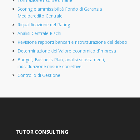
Formazione risorse umane
Scoring e ammissibilità Fondo di Garanzia
Mediocredito Centrale
Riqualificazione del Rating
Analisi Centrale Rischi
Revisione rapporti bancari e ristrutturazione del debito
Determinazione del Valore economico d’impresa
Budget, Business Plan, analisi scostamenti,
individuazione misure correttive
Controllo di Gestione
TUTOR CONSULTING