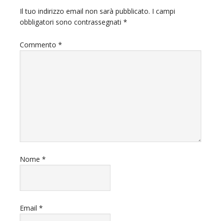
Il tuo indirizzo email non sarà pubblicato.
I campi
obbligatori sono contrassegnati
*
Commento
*
Nome
*
Email
*