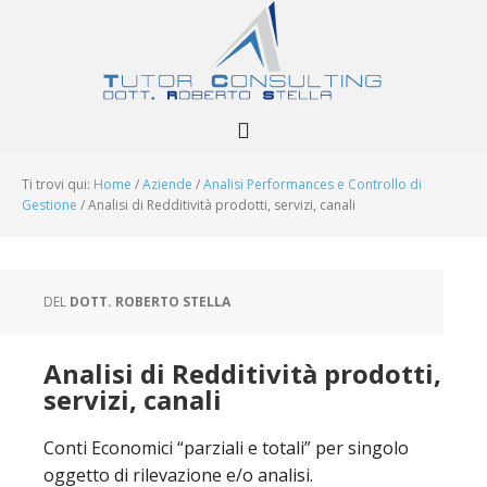
Ti trovi qui:
Home
/
Aziende
/
Analisi Performances e Controllo di
Gestione
/
Analisi di Redditività prodotti, servizi, canali
DEL
DOTT. ROBERTO STELLA
Analisi di Redditività prodotti,
servizi, canali
Conti Economici “parziali e totali” per singolo
oggetto di rilevazione e/o analisi.