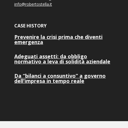
info@robertostella.it
CASE HISTORY
Prevenire la crisi prima che diventi
emergenza
Adeguati assetti: da obbligo
normativo a leva di solidità aziendale
Da “bilanci a consuntivo” a governo
dell’impresa in tempo reale