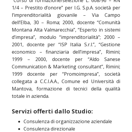
“Corso di formazione/selezione L. 608/96 – RN
1/4 – Prestito d’onore” per I.G. S.p.A. società per
l’imprenditorialità giovanile – Via Campo
dell’Elba, 30 – Roma; 2000, docente “Comunità
Montana Alta Valmarecchia”, “Esperto in sistemi
d’impresa”, modulo “imprenditorialità”; 2000 –
2001, docente per “ISP Italia S.r.l.”, “Gestione
economico – finanziaria dell’impresa”, Rimini;
1999 – 2000, docente per “Aldo Sanese
Communication & Marketing consultant”, Rimini;
1999 docente per “Promoimpresa”, società
collegata a C.C.I.A.A., Comune ed Università di
Mantova, formazione di tecnici della qualità
totale in azienda.
Servizi offerti dallo Studio:
Consulenza di organizzazione aziendale
Consulenza direzionale