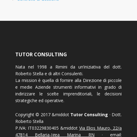
TUTOR CONSULTING
Nata nel 1998 a Rimini da un’iniziativa del dott.
Roberto Stella e di altri Consulenti.
La mission è quella di fornire alla Direzione di piccole
e medie Aziende strumenti informativi in grado di
indirizzare le scelte imprenditoriali, le decisioni
strategiche ed operative.
Copyright © 2017 &middot
Tutor Consulting
· Dott.
Roberto Stella
P.IVA: IT03229830405 &middot
Via Elios Mauro, 22/a
47814 Bellaria-Igea Marina RN
· email: