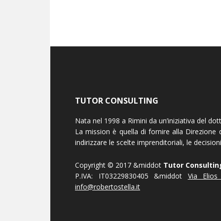
TUTOR CONSULTING
Nata nel 1998 a Rimini da un’iniziativa del dott
La mission è quella di fornire alla Direzione
indirizzare le scelte imprenditoriali, le decisio
Copyright © 2017 &middot
Tutor Consultin
P.IVA: IT03229830405 &middot
Via Elio
info@robertostella.it