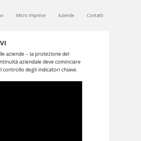
no
Micro Imprese
Aziende
Contatti
VI
lle aziende – la protezione del
ntinuità aziendale deve cominciare
 controllo degli indicatori chiave.