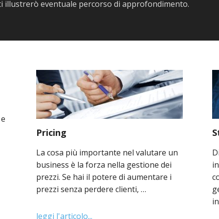
ti illustrerò eventuale percorso di approfondimento.
 e
Pricing
S
La cosa più importante nel valutare un
D
business è la forza nella gestione dei
i
prezzi. Se hai il potere di aumentare i
c
prezzi senza perdere clienti, …
g
i
leggi l'articolo...