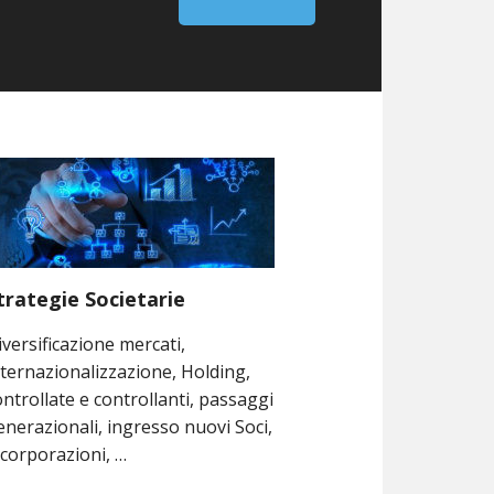
trategie Societarie
iversificazione mercati,
nternazionalizzazione, Holding,
ontrollate e controllanti, passaggi
enerazionali, ingresso nuovi Soci,
ncorporazioni, …