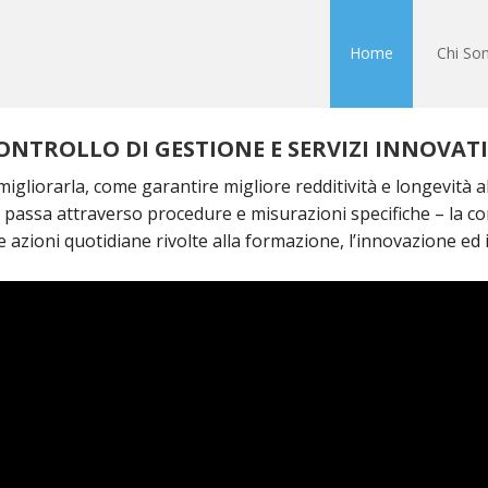
Home
Chi So
ONTROLLO DI GESTIONE E SERVIZI INNOVATI
igliorarla, come garantire migliore redditività e longevità a
 passa attraverso procedure e misurazioni specifiche – la co
e azioni quotidiane rivolte alla formazione, l’innovazione ed il