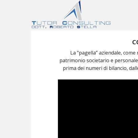
C
La “pagella” aziendale, come m
patrimonio societario e personale
prima dei numeri di bilancio, dall