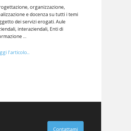
rogettazione, organizzazione,
ealizzazione e docenza su tutti i temi
ggetto dei servizi erogati. Aule
iendali, interaziendali, Enti di
ormazione …
ggi l'articolo...
Contattami