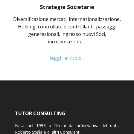
Strategie Societarie
Diversificazione mercati, internazionalizzazione,
Holding, controllate e controllanti, passaggi
generazionali, ingresso nuovi Soci,
incorporazioni, …
leggi l'articolo...
TUTOR CONSULTING
Nata nel 1998 a Rimini da un’iniziativa del dott.
Roberto Stella e di altri Consulenti.