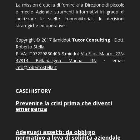
La mission è quella di fornire alla Direzione di piccole
e medie Aziende strumenti informativi in grado di
indirizzare le scelte imprenditoriali, le decisioni
strategiche ed operative.
Copyright © 2017 &middot
Tutor Consulting
· Dott.
Roberto Stella
P.IVA: IT03229830405 &middot
Via Elios Mauro, 22/a
47814 Bellaria-Igea Marina RN
· email:
info@robertostella.it
CASE HISTORY
Prevenire la crisi prima che diventi
emergenza
Adeguati assetti: da obbligo
normativo a leva di solidità aziendale